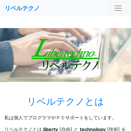
リベルテクノ
リベルテクノとは
私は個人でプログラマやＰＣサポートをしています。
リベルテクノとは
liberty
[自由] と
technology
[技術] を