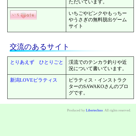
ただいています。
いちごやピンクやもっちー
やうさぎの無料脱出ゲーム
サイト
交流のあるサイト
とりあえず ひとりごと
渓流でのテンカラ釣りや近
況について書いています。
新潟LOVEピラティス
ピラティス・インストラク
ターのSAWAKOさんのブロ
グです。
Produced by
Libertechno
.
All rights reserved.