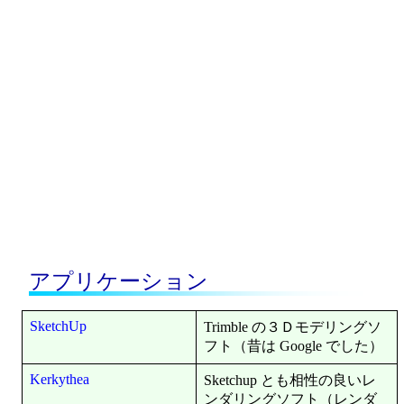
アプリケーション
SketchUp
Trimble の３Ｄモデリングソ
フト（昔は Google でした）
Kerkythea
Sketchup とも相性の良いレ
ンダリングソフト（レンダ